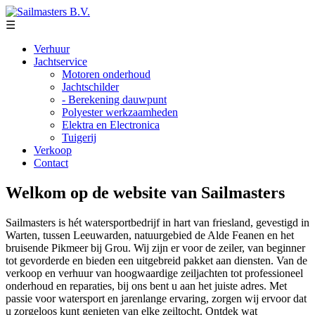
☰
Verhuur
Jachtservice
Motoren onderhoud
Jachtschilder
- Berekening dauwpunt
Polyester werkzaamheden
Elektra en Electronica
Tuigerij
Verkoop
Contact
Welkom op de website van Sailmasters
Sailmasters is hét watersportbedrijf in hart van friesland, gevestigd in
Warten, tussen Leeuwarden, natuurgebied de Alde Feanen en het
bruisende Pikmeer bij Grou. Wij zijn er voor de zeiler, van beginner
tot gevorderde en bieden een uitgebreid pakket aan diensten. Van de
verkoop en verhuur van hoogwaardige zeiljachten tot professioneel
onderhoud en reparaties, bij ons bent u aan het juiste adres. Met
passie voor watersport en jarenlange ervaring, zorgen wij ervoor dat
u zorgeloos kunt genieten van elke zeiltocht. Ontdek wat