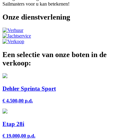
Sailmasters voor u kan betekenen!
Onze dienstverlening
Een selectie van onze boten in de
verkoop:
Dehler Sprinta Sport
€ 4.500,00 p.d.
Etap 28i
€ 19.000,00 p.d.