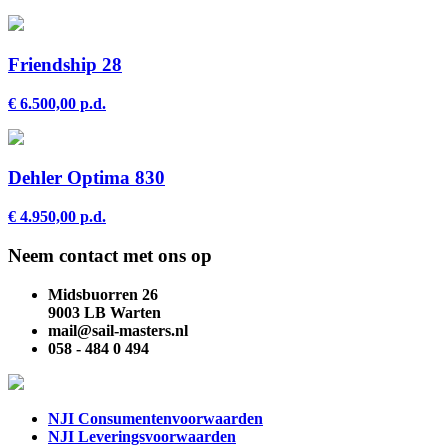
Friendship 28
€ 6.500,00 p.d.
Dehler Optima 830
€ 4.950,00 p.d.
Neem contact met ons op
Midsbuorren 26
9003 LB Warten
mail@sail-masters.nl
058 - 484 0 494
NJI Consumentenvoorwaarden
NJI Leveringsvoorwaarden